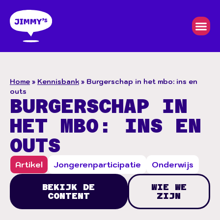
Home
»
Kennisbank
»
Burgerschap in het mbo: ins en
outs
BURGERSCHAP IN
HET MBO: INS EN
OUTS
Artikel
Jongerenparticipatie
Onderwijs
BEKIJK DE
WIE WE
CONTENT
ZIJN