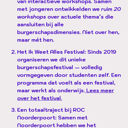
van interactieve workshops. Samen
met jongeren ontwikkelden we ruim
20
workshops
over actuele thema’s die
aansluiten bij alle
burgerschapsdimensies. Niet over hen,
maar mét hen.
Het Ik Weet Alles Festival:
Sinds 2019
organiseren we dit unieke
burgerschapsfestival — volledig
vormgegeven door studenten zelf. Een
programma dat voelt als een festival,
maar werkt als onderwijs.
Lees meer
over het festival.
Een totaaltraject bij ROC
Noorderpoort:
Samen met
Noorderpoort hebben we het