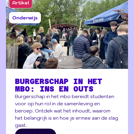
Artikel
Onderwijs
BURGERSCHAP IN HET
MBO: INS EN OUTS
Burgerschap in het mbo bereidt studenten
voor op hun rol in de samenleving en
beroep. Ontdek wat het inhoudt, waarom
het belangrijk is en hoe je ermee aan de slag
gaat.