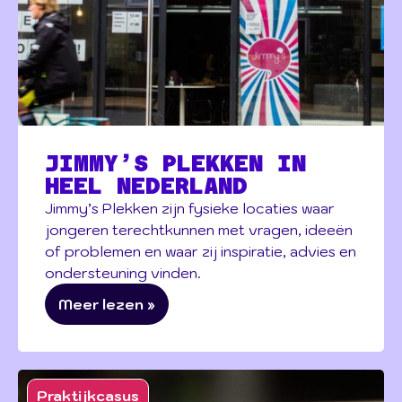
JIMMY’S PLEKKEN IN
HEEL NEDERLAND
Jimmy’s Plekken zijn fysieke locaties waar
jongeren terechtkunnen met vragen, ideeën
of problemen en waar zij inspiratie, advies en
ondersteuning vinden.
Meer lezen »
Praktijkcasus