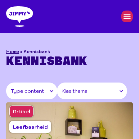
Home
»
Kennisbank
KENNISBANK
Artikel
Leefbaarheid