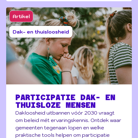
Artikel
Dak- en thuisloosheid
PARTICIPATIE DAK- EN
THUISLOZE MENSEN
Dakloosheid uitbannen vóór 2030 vraagt
om beleid mét ervaringskennis. Ontdek waar
gemeenten tegenaan lopen en welke
praktische tools helpen om participatie