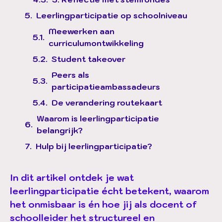
Leerlingparticipatie op schoolniveau
Meewerken aan
curriculumontwikkeling
Student takeover
Peers als
participatieambassadeurs
De verandering routekaart
Waarom is leerlingparticipatie
belangrijk?
Hulp bij leerlingparticipatie?
In dit artikel ontdek je wat
leerlingparticipatie écht betekent, waarom
het onmisbaar is én hoe jij als docent of
schoolleider het structureel en