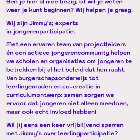
Ben je hier al mee bezig, of wil je weten
waar je kunt beginnen? Wij helpen je graag.
Wij zijn
Jimmy’s
; experts
in
jongerenparticipatie
.
Met een ervaren team van projectleiders
én een actieve jongerencommunity helpen
we scholen en organisaties om jongeren te
betrekken bij al het beleid dat hen raakt.
Van burgerschapsonderwijs tot
leerlingenraden en co-creatie in
curriculumontwerp: samen zorgen we
ervoor dat jongeren niet alleen meedoen,
maar ook echt invloed hebben!
Wil jij eens een keer vrijblijvend sparren
met Jimmy’s over
leerlingparticipatie
?