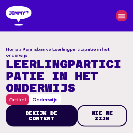
Home
»
Kennisbank
»
Leerlingparticipatie in het
onderwijs
LEERLINGPARTICI
PATIE IN HET
ONDERWIJS
Artikel
Onderwijs
BEKIJK DE
WIE WE
CONTENT
ZIJN